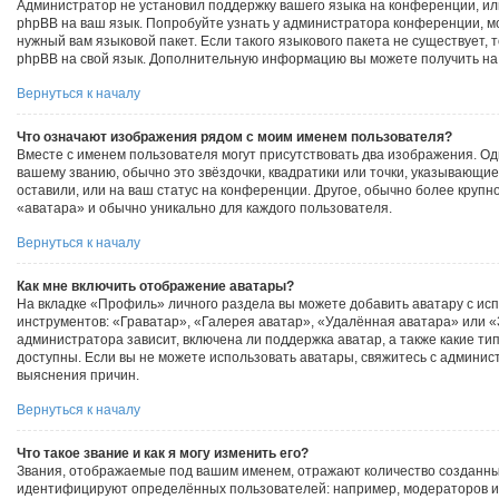
Администратор не установил поддержку вашего языка на конференции, ил
phpBB на ваш язык. Попробуйте узнать у администратора конференции, м
нужный вам языковой пакет. Если такого языкового пакета не существует, 
phpBB на свой язык. Дополнительную информацию вы можете получить на
Вернуться к началу
Что означают изображения рядом с моим именем пользователя?
Вместе с именем пользователя могут присутствовать два изображения. Одн
вашему званию, обычно это звёздочки, квадратики или точки, указывающие
оставили, или на ваш статус на конференции. Другое, обычно более крупн
«аватара» и обычно уникально для каждого пользователя.
Вернуться к началу
Как мне включить отображение аватары?
На вкладке «Профиль» личного раздела вы можете добавить аватару с ис
инструментов: «Граватар», «Галерея аватар», «Удалённая аватара» или 
администратора зависит, включена ли поддержка аватар, а также какие ти
доступны. Если вы не можете использовать аватары, свяжитесь с админи
выяснения причин.
Вернуться к началу
Что такое звание и как я могу изменить его?
Звания, отображаемые под вашим именем, отражают количество созданн
идентифицируют определённых пользователей: например, модераторов и