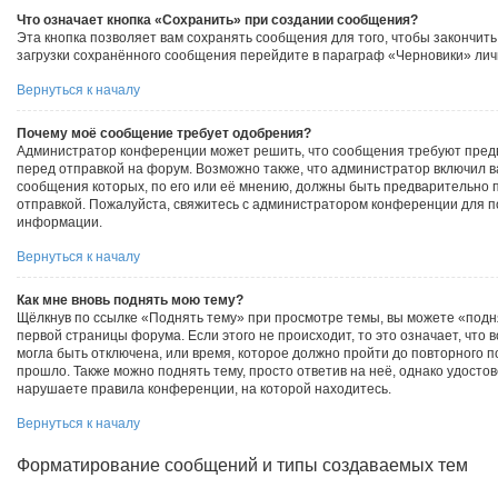
Что означает кнопка «Сохранить» при создании сообщения?
Эта кнопка позволяет вам сохранять сообщения для того, чтобы закончить
загрузки сохранённого сообщения перейдите в параграф «Черновики» лич
Вернуться к началу
Почему моё сообщение требует одобрения?
Администратор конференции может решить, что сообщения требуют пред
перед отправкой на форум. Возможно также, что администратор включил ва
сообщения которых, по его или её мнению, должны быть предварительно
отправкой. Пожалуйста, свяжитесь с администратором конференции для 
информации.
Вернуться к началу
Как мне вновь поднять мою тему?
Щёлкнув по ссылке «Поднять тему» при просмотре темы, вы можете «подн
первой страницы форума. Если этого не происходит, то это означает, что
могла быть отключена, или время, которое должно пройти до повторного 
прошло. Также можно поднять тему, просто ответив на неё, однако удостов
нарушаете правила конференции, на которой находитесь.
Вернуться к началу
Форматирование сообщений и типы создаваемых тем