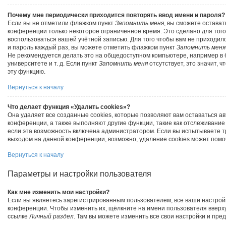
Почему мне периодически приходится повторять ввод имени и пароля?
Если вы не отметили флажком пункт
Запомнить меня
, вы сможете остава
конференции только некоторое ограниченное время. Это сделано для того,
воспользоваться вашей учётной записью. Для того чтобы вам не приходил
и пароль каждый раз, вы можете отметить флажком пункт
Запомнить меня
Не рекомендуется делать это на общедоступном компьютере, например в 
университете и т. д. Если пункт
Запомнить меня
отсутствует, это значит, 
эту функцию.
Вернуться к началу
Что делает функция «Удалить cookies»?
Она удаляет все созданные cookies, которые позволяют вам оставаться а
конференции, а также выполняют другие функции, такие как отслеживани
если эта возможность включена администратором. Если вы испытываете т
выходом на данной конференции, возможно, удаление cookies может помо
Вернуться к началу
Параметры и настройки пользователя
Как мне изменить мои настройки?
Если вы являетесь зарегистрированным пользователем, все ваши настрой
конференции. Чтобы изменить их, щёлкните на имени пользователя вверх
ссылке
Личный раздел
. Там вы можете изменить все свои настройки и пре