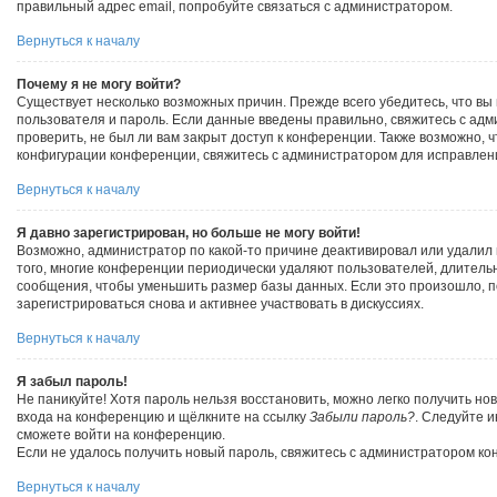
правильный адрес email, попробуйте связаться с администратором.
Вернуться к началу
Почему я не могу войти?
Существует несколько возможных причин. Прежде всего убедитесь, что вы
пользователя и пароль. Если данные введены правильно, свяжитесь с ад
проверить, не был ли вам закрыт доступ к конференции. Также возможно, 
конфигурации конференции, свяжитесь с администратором для исправлени
Вернуться к началу
Я давно зарегистрирован, но больше не могу войти!
Возможно, администратор по какой-то причине деактивировал или удалил 
того, многие конференции периодически удаляют пользователей, длител
сообщения, чтобы уменьшить размер базы данных. Если это произошло, 
зарегистрироваться снова и активнее участвовать в дискуссиях.
Вернуться к началу
Я забыл пароль!
Не паникуйте! Хотя пароль нельзя восстановить, можно легко получить но
входа на конференцию и щёлкните на ссылку
Забыли пароль?
. Следуйте и
сможете войти на конференцию.
Если не удалось получить новый пароль, свяжитесь с администратором к
Вернуться к началу