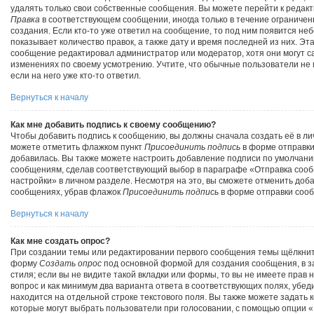
удалять только свои собственные сообщения. Вы можете перейти к редакт
Правка
в соответствующем сообщении, иногда только в течение ограничен
создания. Если кто-то уже ответил на сообщение, то под ним появится не
показывает количество правок, а также дату и время последней из них. Эт
сообщение редактировал администратор или модератор, хотя они могут с
изменениях по своему усмотрению. Учтите, что обычные пользователи не 
если на него уже кто-то ответил.
Вернуться к началу
Как мне добавить подпись к своему сообщению?
Чтобы добавить подпись к сообщению, вы должны сначала создать её в ли
можете отметить флажком пункт
Присоединить подпись
в форме отправки
добавилась. Вы также можете настроить добавление подписи по умолчани
сообщениям, сделав соответствующий выбор в параграфе «Отправка соо
настройки» в личном разделе. Несмотря на это, вы сможете отменить доб
сообщениях, убрав флажок
Присоединить подпись
в форме отправки соо
Вернуться к началу
Как мне создать опрос?
При создании темы или редактировании первого сообщения темы щёлкните
форму
Создать опрос
под основной формой для создания сообщения, в з
стиля; если вы не видите такой вкладки или формы, то вы не имеете прав 
вопрос и как минимум два варианта ответа в соответствующих полях, убед
находится на отдельной строке текстового поля. Вы также можете задать 
которые могут выбрать пользователи при голосовании, с помощью опции 