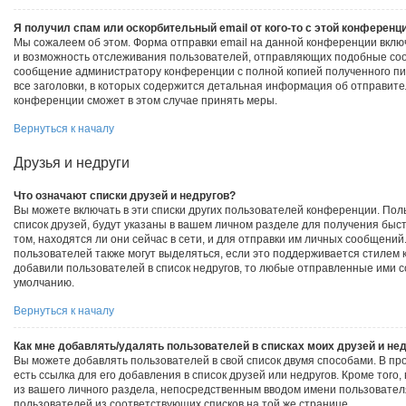
Я получил спам или оскорбительный email от кого-то с этой конференц
Мы сожалеем об этом. Форма отправки email на данной конференции вкл
и возможность отслеживания пользователей, отправляющих подобные соо
сообщение администратору конференции с полной копией полученного пи
все заголовки, в которых содержится детальная информация об отправит
конференции сможет в этом случае принять меры.
Вернуться к началу
Друзья и недруги
Что означают списки друзей и недругов?
Вы можете включать в эти списки других пользователей конференции. Пол
список друзей, будут указаны в вашем личном разделе для получения быс
том, находятся ли они сейчас в сети, и для отправки им личных сообщени
пользователей также могут выделяться, если это поддерживается стилем
добавили пользователей в список недругов, то любые отправленные ими 
умолчанию.
Вернуться к началу
Как мне добавлять/удалять пользователей в списках моих друзей и не
Вы можете добавлять пользователей в свой список двумя способами. В п
есть ссылка для его добавления в список друзей или недругов. Кроме того
из вашего личного раздела, непосредственным вводом имени пользовател
пользователей из соответствующих списков на той же странице.