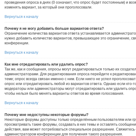
проведения опроса в днях (0 означает, что опрос будет постоянным) и во
изменять вариант, за который они проголосовали.
Вернуться к началу
Почему я не могу добавить больше вариантов ответа?
Ограничение количества вариантов ответа устанавливается администрат
нужно добавить количество вариантов, превышающее это ограничение, св
конференции.
Вернуться к началу
Как мне отредактировать или удалить опрос?
Так же, как и сообщения, опросы могут редактироваться только их создат
администраторами. Для редактирования опроса перейдите к редактирова
теме; опрос всегда связан именно с ним. Если никто не успел проголосоват
опрос или отредактировать любой из вариантов ответа. Однако если кто-то
модераторы или администраторы могут отредактировать или удалить опрос
чтобы нельзя было менять варианты ответов во время голосования.
Вернуться к началу
Почему мне недоступны некоторые форумы?
Некоторые форумы доступны только определённым пользователям или гр
просматривать такие форумы, создавать в них темы и оставлять сообщени
действия, вам может потребоваться специальное разрешение. Свяжитесь
администратором конференции для получения такого разрешения.