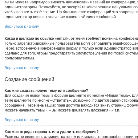
вы не можете напрямую изменять наименования званий на конференции, т
администратором. Пожалуйста, не засоряйте конференцию ненужными соо
чтобы повысить своё звание. На большинстве конференций это запрещено
администратор понизят значение вашего счётчика сообщений.
Вернуться к началу
Когда я щёлкаю по ссылке «email», от меня требуют войти на конферен
Только зарегистрированные пользователи могут отправлять email-сообще
через встроенную в конференцию форму, и только если администратор вк
сделано для того, чтобы предотвратить злоупотребления почтовой сист
пользователями.
Вернуться к началу
Создание сообщений
Как мне создать новую тему или сообщение?
Для создания новой темы в форуме щёлкните по кнопке «Новая тема». Д
теме щёлкните по кнопке «Ответить». Возможно, придётся зарегистрирова
сообщение. Перечень ваших прав доступа находится внизу страниц фору
можете начинать темы», «Вы можете добавлять вложения» и т.п.
Вернуться к началу
Как мне отредактировать или удалить сообщение?
Если вы не являетесь администратором или модератором конференции, в