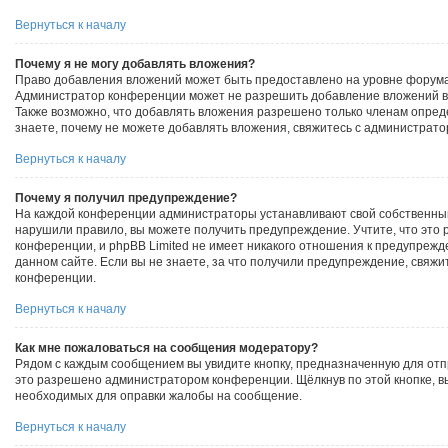
Вернуться к началу
Почему я не могу добавлять вложения?
Право добавления вложений может быть предоставлено на уровне форума,
Администратор конференции может не разрешить добавление вложений 
Также возможно, что добавлять вложения разрешено только членам опред
знаете, почему не можете добавлять вложения, свяжитесь с администрат
Вернуться к началу
Почему я получил предупреждение?
На каждой конференции администраторы устанавливают свой собственный
нарушили правило, вы можете получить предупреждение. Учтите, что это
конференции, и phpBB Limited не имеет никакого отношения к предупреж
данном сайте. Если вы не знаете, за что получили предупреждение, свяж
конференции.
Вернуться к началу
Как мне пожаловаться на сообщения модератору?
Рядом с каждым сообщением вы увидите кнопку, предназначенную для отп
это разрешено администратором конференции. Щёлкнув по этой кнопке, вы
необходимых для оправки жалобы на сообщение.
Вернуться к началу