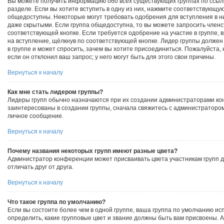
Вы можете получить информацию обо всех существующих группах по ссыл
разделе. Если вы хотите вступить в одну из них, нажмите соответствующую
общедоступны. Некоторые могут требовать одобрения для вступления в ни
даже скрытыми. Если группа общедоступна, то вы можете запросить членст
соответствующей кнопке. Если требуется одобрение на участие в группе, 
на вступление, щёлкнув по соответствующей кнопке. Лидер группы должен
в группе и может спросить, зачем вы хотите присоединиться. Пожалуйста,
если он отклонил ваш запрос; у него могут быть для этого свои причины.
Вернуться к началу
Как мне стать лидером группы?
Лидеры групп обычно назначаются при их создании администраторами ко
заинтересованы в создании группы, сначала свяжитесь с администратором
личное сообщение.
Вернуться к началу
Почему названия некоторых групп имеют разные цвета?
Администратор конференции может присваивать цвета участникам групп д
отличать друг от друга.
Вернуться к началу
Что такое группа по умолчанию?
Если вы состоите более чем в одной группе, ваша группа по умолчанию исп
определить, какие групповые цвет и звание должны быть вам присвоены.