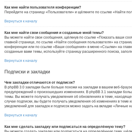
Как мне найти пользователя конференции?
Перейдите на страницу «Пользователи» и щёлкните по ссылке «Найти по
Вернуться к началу
Как мне найти свои сообщения и созданные мной темы?
Вы можете найти свои сообщения, щёлкнув по ссылке «Показать ваши соо
главной странице, по ссылке «Найти сообщения пользователя» на страни
конференции или по ссылке «Ваши сообщения» в меню «Ссылки» на главн
созданные вами темы, используйте страницу расширенного поиска, запол
Вернуться к началу
Подписки и закладки
Чем закладки отличаются от подписок?
В phpBB 3.0 закладки были больше похожи на закладки в вашем веб-брауз
предупреждений о произошедших изменениях. В phpBB 3.1 закладки боль
темы. Вы можете получать уведомления об обновлениях в теме, находящейс
случае подписки, вы будете получать уведомления об изменениях в теме 
уведомлений для закладок и подписок можно задать на вкладке «Личные н
Вернуться к началу
Как мне сделать закладку или подписаться на определённую тему?
Вы можете создать закладку или подписаться на определённую тему, щёл