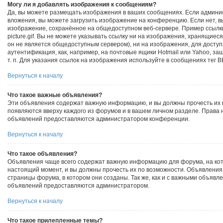
Могу ли я добавлять изображения к сообщениям?
Да, вы можете размещать изображения в ваших сообщениях. Если админи
вложения, вы можете загрузить изображение на конференцию. Если нет, в
изображение, сохранённое на общедоступном веб-сервере. Пример ссылки:
picture.gif. Вы не можете указывать ссылку ни на изображения, хранящиес
он не является общедоступным сервером), ни на изображения, для досту
аутентификация, как, например, на почтовые ящики Hotmail или Yahoo, 
т. п. Для указания ссылок на изображения используйте в сообщениях тег B
Вернуться к началу
Что такое важные объявления?
Эти объявления содержат важную информацию, и вы должны прочесть их 
появляются вверху каждого из форумов и в вашем личном разделе. Права
объявлений предоставляются администратором конференции.
Вернуться к началу
Что такое объявления?
Объявления чаще всего содержат важную информацию для форума, на кот
настоящий момент, и вы должны прочесть их по возможности. Объявления
страницы форума, в котором они созданы. Так же, как и с важными объявл
объявлений предоставляются администратором.
Вернуться к началу
Что такое прилепленные темы?