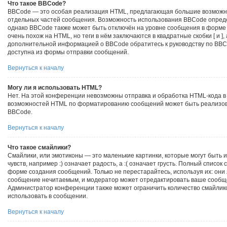
Что такое BBCode?
BBCode — это особая реализация HTML, предлагающая большие возмож
отдельных частей сообщения. Возможность использования BBCode опред
однако BBCode также может быть отключён на уровне сообщения в форме 
очень похож на HTML, но теги в нём заключаются в квадратные скобки [ и ], а
дополнительной информацией о BBCode обратитесь к руководству по BBCo
доступна из формы отправки сообщений.
Вернуться к началу
Могу ли я использовать HTML?
Нет. На этой конференции невозможны отправка и обработка HTML-кода в
возможностей HTML по форматированию сообщений может быть реализов
BBCode.
Вернуться к началу
Что такое смайлики?
Смайлики, или эмотиконы — это маленькие картинки, которые могут быть
чувств, например :) означает радость, а :( означает грусть. Полный список
форме создания сообщений. Только не перестарайтесь, используя их: они 
сообщение нечитаемым, и модератор может отредактировать ваше сообще
Администратор конференции также может ограничить количество смайлик
использовать в сообщении.
Вернуться к началу