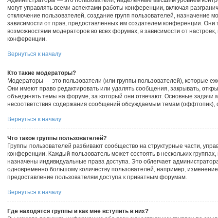
Администраторы — это пользователи, наделённые высшим уровнем контр
могут управлять всеми аспектами работы конференции, включая разгранич
отключение пользователей, создание групп пользователей, назначение моде
зависимости от прав, предоставленных им создателем конференции. Они 
возможностями модераторов во всех форумах, в зависимости от настроек
конференции.
Вернуться к началу
Кто такие модераторы?
Модераторы — это пользователи (или группы пользователей), которые еж
Они имеют право редактировать или удалять сообщения, закрывать, откры
объединять темы на форуме, за который они отвечают. Основные задачи 
несоответствия содержания сообщений обсуждаемым темам (оффтопик), 
Вернуться к началу
Что такое группы пользователей?
Группы пользователей разбивают сообщество на структурные части, упр
конференции. Каждый пользователь может состоять в нескольких группах, 
назначены индивидуальные права доступа. Это облегчает администратор
одновременно большому количеству пользователей, например, изменение
предоставление пользователям доступа к приватным форумам.
Вернуться к началу
Где находятся группы и как мне вступить в них?