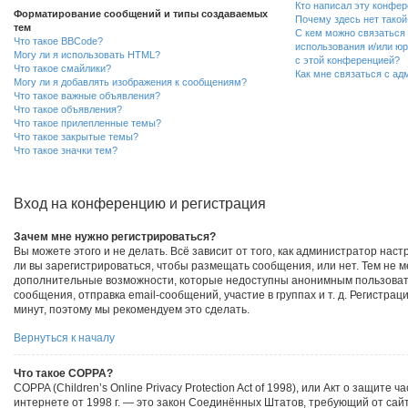
Кто написал эту конфе
Форматирование сообщений и типы создаваемых
Почему здесь нет такой
тем
С кем можно связаться 
Что такое BBCode?
использования и/или ю
Могу ли я использовать HTML?
с этой конференцией?
Что такое смайлики?
Как мне связаться с а
Могу ли я добавлять изображения к сообщениям?
Что такое важные объявления?
Что такое объявления?
Что такое прилепленные темы?
Что такое закрытые темы?
Что такое значки тем?
Вход на конференцию и регистрация
Зачем мне нужно регистрироваться?
Вы можете этого и не делать. Всё зависит от того, как администратор на
ли вы зарегистрироваться, чтобы размещать сообщения, или нет. Тем не 
дополнительные возможности, которые недоступны анонимным пользоват
сообщения, отправка email-сообщений, участие в группах и т. д. Регистраци
минут, поэтому мы рекомендуем это сделать.
Вернуться к началу
Что такое COPPA?
COPPA (Children’s Online Privacy Protection Act of 1998), или Акт о защите 
интернете от 1998 г. — это закон Соединённых Штатов, требующий от сайт