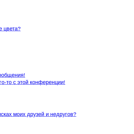
е цвета?
ообщения!
го-то с этой конференции!
исках моих друзей и недругов?