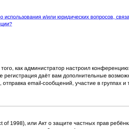
го использования и/или юридических вопросов, связ
нции?
т того, как администратор настроил конференцию
ее регистрация даёт вам дополнительные возмо
тправка email-сообщений, участие в группах и т.
Act of 1998), или Акт о защите частных прав ребёнк