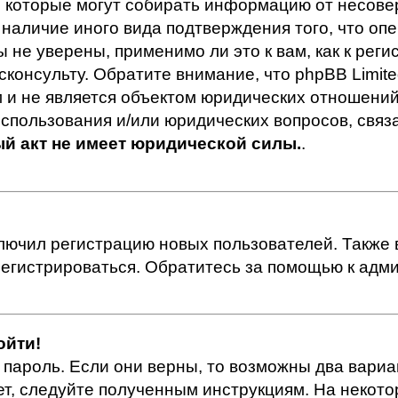
 которые могут собирать информацию от несовер
 наличие иного вида подтверждения того, что о
 не уверены, применимо ли это к вам, как к рег
сконсульту. Обратите внимание, что phpBB Limi
и не является объектом юридических отношений,
использования и/или юридических вопросов, свя
й акт не имеет юридической силы.
.
ючил регистрацию новых пользователей. Также в
арегистрироваться. Обратитесь за помощью к ад
ойти!
 пароль. Если они верны, то возможны два вари
лет, следуйте полученным инструкциям. На некот