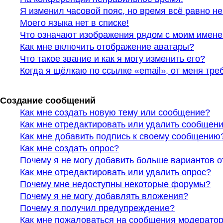
Я изменил часовой пояс, но время всё равно н
Моего языка нет в списке!
Что означают изображения рядом с моим имене
Как мне включить отображение аватары?
Что такое звание и как я могу изменить его?
Когда я щёлкаю по ссылке «email», от меня тр
Создание сообщений
Как мне создать новую тему или сообщение?
Как мне отредактировать или удалить сообщен
Как мне добавить подпись к своему сообщению
Как мне создать опрос?
Почему я не могу добавить больше вариантов о
Как мне отредактировать или удалить опрос?
Почему мне недоступны некоторые форумы?
Почему я не могу добавлять вложения?
Почему я получил предупреждение?
Как мне пожаловаться на сообщения модерато