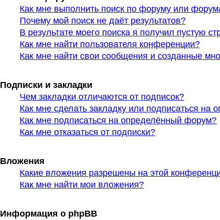
Как мне выполнить поиск по форуму или фору
Почему мой поиск не даёт результатов?
В результате моего поиска я получил пустую ст
Как мне найти пользователя конференции?
Как мне найти свои сообщения и созданные мн
Подписки и закладки
Чем закладки отличаются от подписок?
Как мне сделать закладку или подписаться на 
Как мне подписаться на определённый форум?
Как мне отказаться от подписки?
Вложения
Какие вложения разрешены на этой конференц
Как мне найти мои вложения?
Информация о phpBB