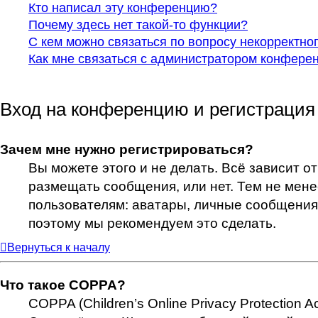
Кто написал эту конференцию?
Почему здесь нет такой-то функции?
С кем можно связаться по вопросу некорректно
Как мне связаться с администратором конфере
Вход на конференцию и регистрация
Зачем мне нужно регистрироваться?
Вы можете этого и не делать. Всё зависит о
размещать сообщения, или нет. Тем не мен
пользователям: аватары, личные сообщения, о
поэтому мы рекомендуем это сделать.
Вернуться к началу
Что такое COPPA?
COPPA (Children’s Online Privacy Protection 