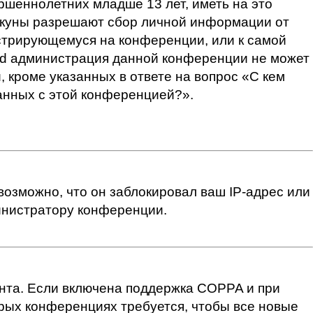
шеннолетних младше 13 лет, иметь на это
пекуны разрешают сбор личной информации от
истрирующемуся на конференции, или к самой
ted администрация данной конференции не может
 кроме указанных в ответе на вопрос «С кем
занных с этой конференцией?».
озможно, что он заблокировал ваш IP-адрес или
министратору конференции.
анта. Если включена поддержка COPPA и при
орых конференциях требуется, чтобы все новые