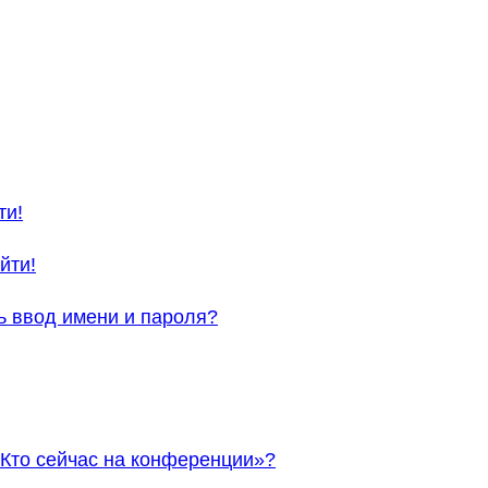
ти!
йти!
ь ввод имени и пароля?
«Кто сейчас на конференции»?