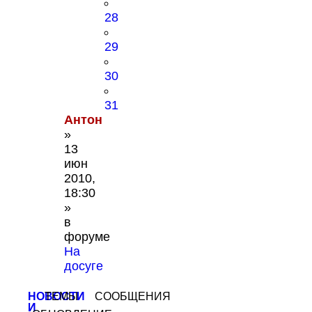
28
29
30
31
Антон
»
13
июн
2010,
18:30
»
в
форуме
На
досуге
НОВОСТИ
ТЕМЫ
СООБЩЕНИЯ
И