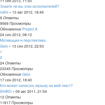
11 сен 2013, 11:50
Знаете ли вы этих исполнителей?
nafnt
»
13 авг 2012, 18:49
9
Ответы
9569
Просмотры
Обновление
Project A
24 сен 2012, 08:12
Мотивация и перспектива.
Gelo
»
13 сен 2012, 22:53
1
2
24
Ответы
23345
Просмотры
Обновление
Gelo
17 сен 2012, 18:40
Кто может написать музыку на мой текст?
SHIKO
»
09 авг 2011, 21:54
12
Ответы
11817
Просмотры