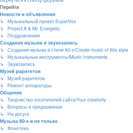
Перейти
Новости и объявления
↳ Музыкальный проект SuperVox
↳ Project A & Mr. Energetic
↳ Поздравления
Создание музыки и звукозапись
↳ Создание музыки в стиле 80-х/Create music of 80s style
↳ Музыкальные инструменты/Music instruments
↳ Звукозапись
Музей раритетов
↳ Музей раритетов
↳ Ремонт аппаратуры
Общение
↳ Творчество посетителей сайта/Your creativity
↳ Вопросы и предложения
↳ На досуге
Музыка 80-х и не только
↳ Фонотека