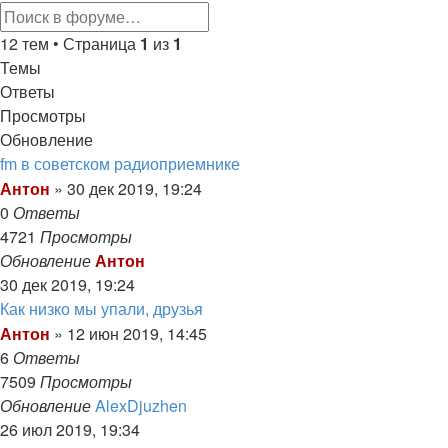
тема
Поиск
Расширенный
12 тем • Страница
1
из
1
поиск
Темы
Ответы
Просмотры
Обновление
fm в советском радиоприемнике
Антон
»
30 дек 2019, 19:24
0
Ответы
4721
Просмотры
Обновление
Антон
30 дек 2019, 19:24
Как низко мы упали, друзья
Антон
»
12 июн 2019, 14:45
6
Ответы
7509
Просмотры
Обновление
AlexDjuzhen
26 июл 2019, 19:34