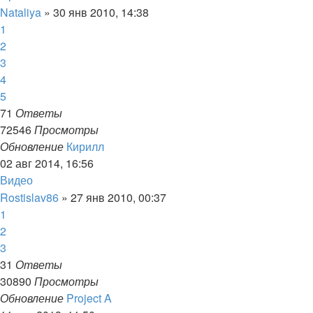
Nataliya
»
30 янв 2010, 14:38
1
2
3
4
5
71
Ответы
72546
Просмотры
Обновление
Кирилл
02 авг 2014, 16:56
Видео
Rostislav86
»
27 янв 2010, 00:37
1
2
3
31
Ответы
30890
Просмотры
Обновление
Project A