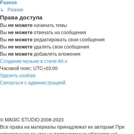
Разное
↳ Разное
Права доступа
Вы
не можете
начинать темы
Вы
не можете
отвечать на сообщения
Вы
не можете
редактировать свои сообщения
Вы
не можете
удалять свои сообщения
Вы
не можете
добавлять вложения
Создание музыки в стиле 80-х
Часовой пояс:
UTC+03:00
Удалить cookies
Связаться с
С
в
я
з
а
т
ь
с
я
с
а
д
м
и
н
и
с
т
р
а
ц
и
е
й
администрацией
© MAGIC STUDIO 2008-2023
Все права на материалы принадлежат их авторам! При
копировании ссылка на первоисточник обязательна!