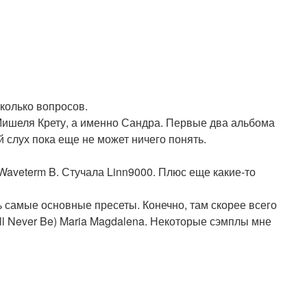
колько вопросов.
Мишеля Крету, а именно Сандра. Первые два альбома
 слух пока еще не может ничего понять.
Waveterm B. Стучала Linn9000. Плюс еще какие-то
ь самые основные пресеты. Конечно, там скорее всего
I'll Never Be) Maria Magdalena. Некоторые сэмплы мне