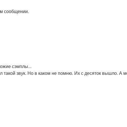
ом сообщении.
хожие сэмплы...
л такой звук. Но в каком не помню. Их с десяток вышло. А 