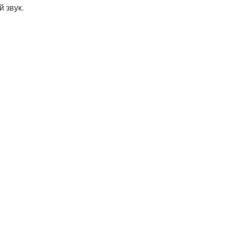
 звук.