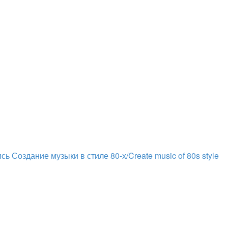
ись
Создание музыки в стиле 80-х/Create music of 80s style