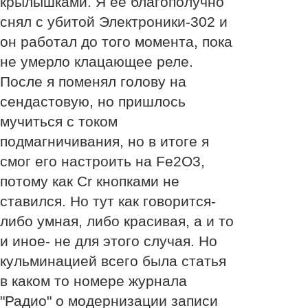
крылышками. Я ее благополучно
снял с убитой Электроники-302 и
он работал до того момента, пока
не умерло клацающее реле.
После я поменял голову на
сендастовую, но пришлось
мучиться с током
подмагничивания, но в итоге я
смог его настроить на Fe2O3,
потому как Cr кнопками не
ставился. Но тут как говорится-
либо умная, либо красивая, а и то
и иное- не для этого случая. Но
кульминацией всего была статья
в каком то номере журнала
"Радио" о модернизации записи