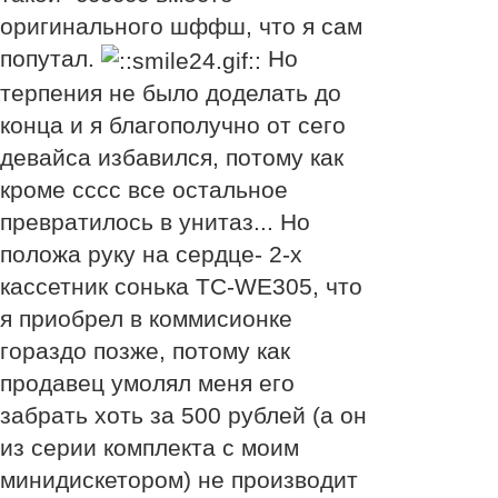
оригинального шффш, что я сам
попутал.
Но
терпения не было доделать до
конца и я благополучно от сего
девайса избавился, потому как
кроме сссс все остальное
превратилось в унитаз... Но
положа руку на сердце- 2-х
кассетник сонька TC-WE305, что
я приобрел в коммисионке
гораздо позже, потому как
продавец умолял меня его
забрать хоть за 500 рублей (а он
из серии комплекта с моим
минидискетором) не производит