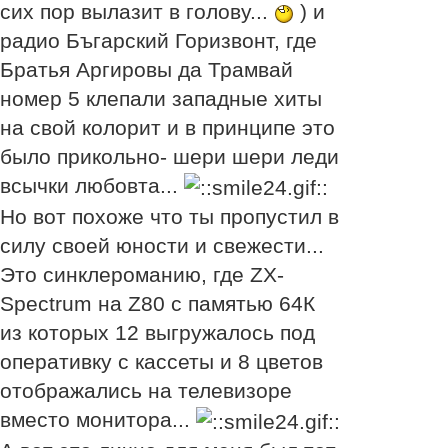
сих пор вылазит в голову...
) и
радио Бъгарский Горизвонт, где
Братья Аргировы да Трамвай
номер 5 клепали западные хиты
на свой колорит и в принципе это
было прикольно- шери шери леди
всычки любовта...
Но вот похоже что ты пропустил в
силу своей юности и свежести...
Это синклероманию, где ZX-
Spectrum на Z80 с памятью 64К
из которых 12 выгружалось под
оперативку с кассеты и 8 цветов
отображались на телевизоре
вместо монитора...