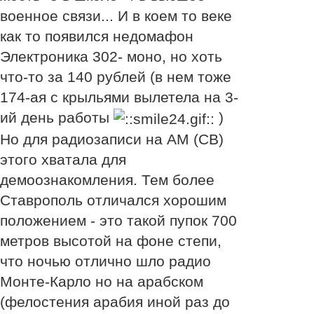
военное связи... И в коем то веке
как то появился недомафон
Электроника 302- моно, но хоть
что-то за 140 рублей (в нем тоже
174-ая с крыльями вылетела на 3-
ий день работы
)
Но для радиозаписи на АМ (СВ)
этого хватала для
демоознакомления. Тем более
Ставрополь отличался хорошим
положением - это такой пупок 700
метров высотой на фоне степи,
что ночью отлично шло радио
Монте-Карло но на арабском
(фелостения арабия иной раз до