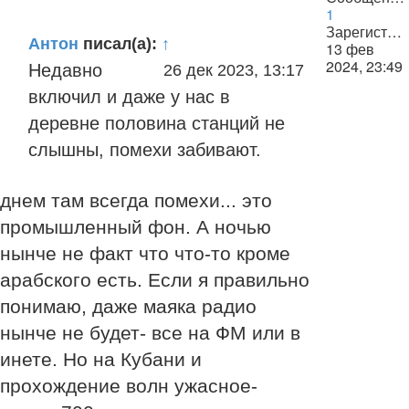
1
Зарегистрирован:
Антон
писал(а):
↑
13 фев
2024, 23:49
Недавно
26 дек 2023, 13:17
включил и даже у нас в
деревне половина станций не
слышны, помехи забивают.
днем там всегда помехи... это
промышленный фон. А ночью
нынче не факт что что-то кроме
арабского есть. Если я правильно
понимаю, даже маяка радио
нынче не будет- все на ФМ или в
инете. Но на Кубани и
прохождение волн ужасное-