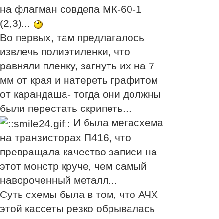
на флагман совдепа МК-60-1
(2,3)...
Во первых, там предлагалось
извлечь полиэтиленки, что
равняли пленку, загнуть их на 7
мм от края и натереть графитом
от карандаша- тогда они должны
были перестать скрипеть...
И была мегасхема
на транзисторах П416, что
превращала качество записи на
этот монстр круче, чем самый
навороченный металл...
Суть схемы была в том, что АЧХ
этой кассеты резко обрывалась