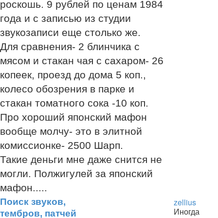
роскошь. 9 рублей по ценам 1984
года и с записью из студии
звукозаписи еще столько же.
Для сравнения- 2 блинчика с
мясом и стакан чая с сахаром- 26
копеек, проезд до дома 5 коп.,
колесо обозрения в парке и
стакан томатного сока -10 коп.
Про хороший японский мафон
вообще молчу- это в элитной
комиссионке- 2500 Шарп.
Такие деньги мне даже снится не
могли. Полжигулей за японский
мафон.....
Поиск звуков,
zellius
Иногда
тембров, патчей