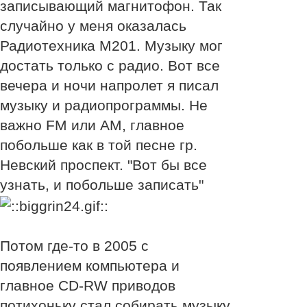
записывающий магнитофон. Так
случайно у меня оказалась
Радиотехника М201. Музыку мог
достать только с радио. Вот все
вечера и ночи напролет я писал
музыку и радиопрограммы. Не
важно FM или AM, главное
побольше как в той песне гр.
Невский проспект. "Вот бы все
узнать, и побольше записать"
Потом где-то в 2005 с
появлением компьютера и
главное CD-RW приводов
потихоньку стал собирать музыку