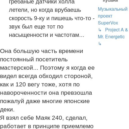
гребаные датчики холла
Музыкальный
летели, но когда врубаешь
проект
скорость 9-ку и пишешь что-то -
SuperVox
звук был еще тот по
↳ Project A &
насыщенности и частотам...
Mr. Energetic
↳
Она большую часть времени
постоянный посетитель
мастерской... Поэтому я когда ее
видел всегда обходил стороной,
как и 120 вегу тоже, хотя по
навороченности она превзошла
пожалуй даже многие японские
деки.
Я взял себе Маяк 240, сделал,
работает в принципе приемлемо