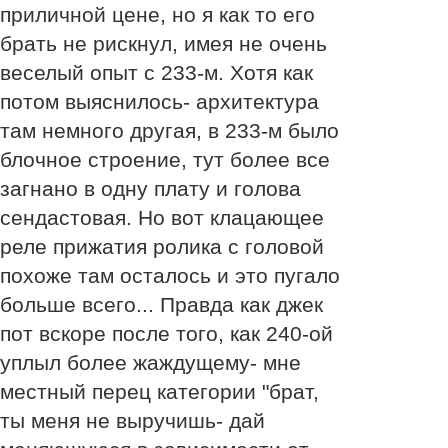
приличной цене, но я как то его
брать не рискнул, имея не очень
веселый опыт с 233-м. Хотя как
потом выяснилось- архитектура
там немного другая, в 233-м было
блочное строение, тут более все
загнано в одну плату и голова
сендастовая. Но вот клацающее
реле прижатия ролика с головой
похоже там осталось и это пугало
больше всего... Правда как джек
пот вскоре после того, как 240-ой
уплыл более жаждущему- мне
местный перец категории "брат,
ты меня не выручишь- дай