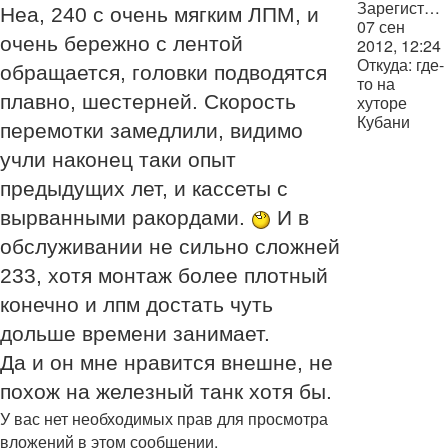
Зарегистрирован:
Неа, 240 с очень мягким ЛПМ, и
07 сен
очень бережно с лентой
2012, 12:24
Откуда:
где-
обращается, головки подводятся
то на
плавно, шестерней. Скорость
хуторе
Кубани
перемотки замедлили, видимо
учли наконец таки опыт
предыдущих лет, и кассеты с
вырванными ракордами.
И в
обслуживании не сильно сложней
233, хотя монтаж более плотный
конечно и лпм достать чуть
дольше времени занимает.
Да и он мне нравится внешне, не
похож на железный танк хотя бы.
У вас нет необходимых прав для просмотра
вложений в этом сообщении.