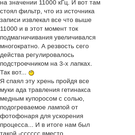
на значении 11000 кГц. И вот там
стоял фильтр, что из источника
записи извлекал все что выше
11000 и в этот момент ток
подмагничивания увеличивался
многократно. А резвость сего
действа регулировалось
подстроечником на 3-х лапках.
Так вот...
Я спаял эту хрень пройдя все
муки ада травления гетинакса
медным купоросом с солью,
подогреваемое лампой от
фотофонаря для ускорения
процесса... И в итоге нам был
такой -сссссс вместо