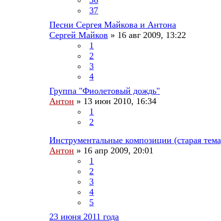
37
Песни Сергея Майкова и Антона
Сергей Майков
»
16 авг 2009, 13:22
1
2
3
4
Группа "Фиолетовый дождь"
Антон
»
13 июн 2010, 16:34
1
2
Инструментальные композиции (старая тема
Антон
»
16 апр 2009, 20:01
1
2
3
4
5
23 июня 2011 года