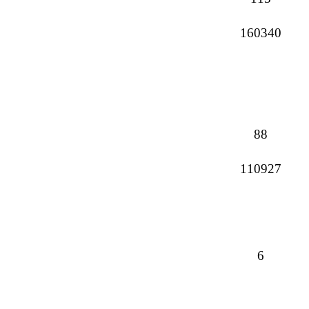
160340
88
110927
6