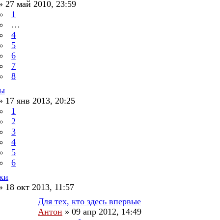
»
27 май 2010, 23:59
1
…
4
5
6
7
8
сы
»
17 янв 2013, 20:25
1
2
3
4
5
6
ки
»
18 окт 2013, 11:57
Для тех, кто здесь впервые
Антон
»
09 апр 2012, 14:49