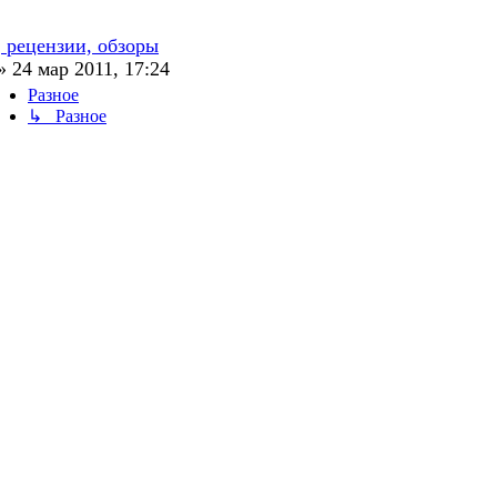
, рецензии, обзоры
»
24 мар 2011, 17:24
Разное
↳ Разное