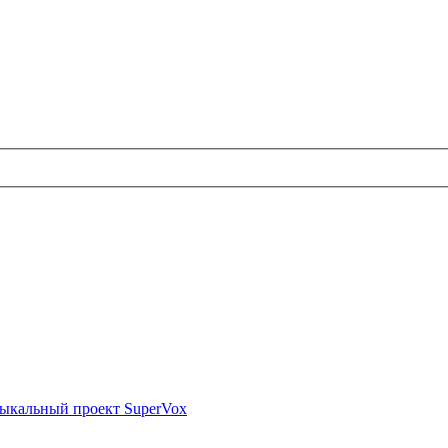
ыкальный проект SuperVox