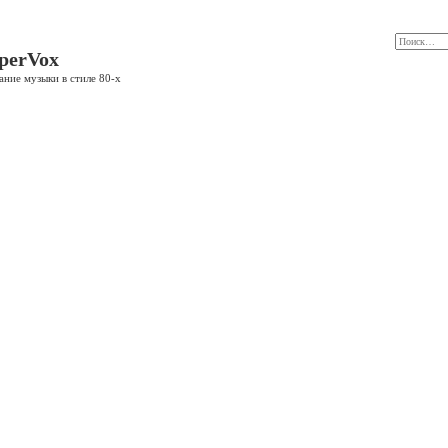
perVox
ание музыки в стиле 80-х